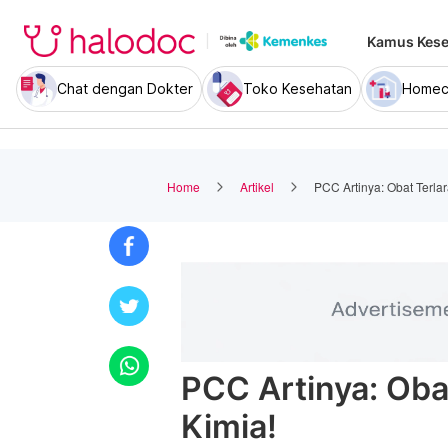
Kamus Kese
Chat dengan Dokter
Toko Kesehatan
Homec
Home
Artikel
PCC Artinya: Obat Terla
PCC Artinya: Oba
Kimia!