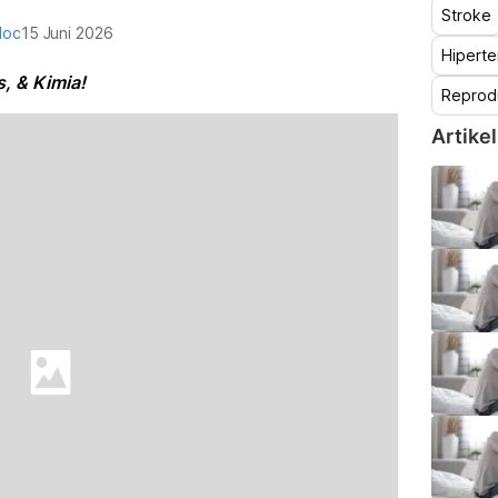
Stroke
doc
15 Juni 2026
Hiperte
, & Kimia!
Reprod
Artikel