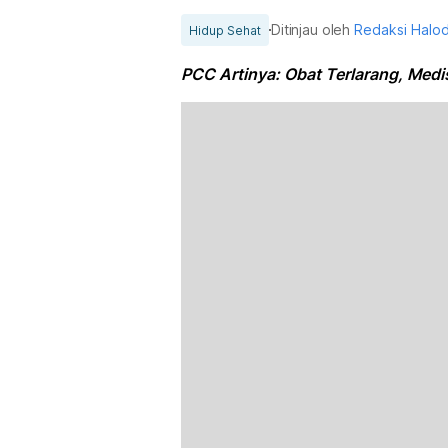
Ditinjau oleh
Redaksi Halo
Hidup Sehat
PCC Artinya: Obat Terlarang, Medis