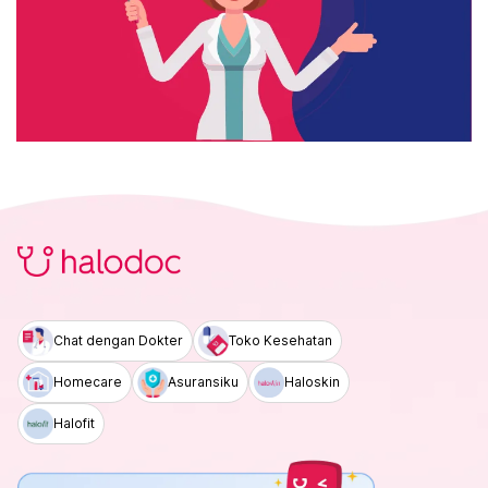
Chat dengan Dokter
Toko Kesehatan
Homecare
Asuransiku
Haloskin
Halofit