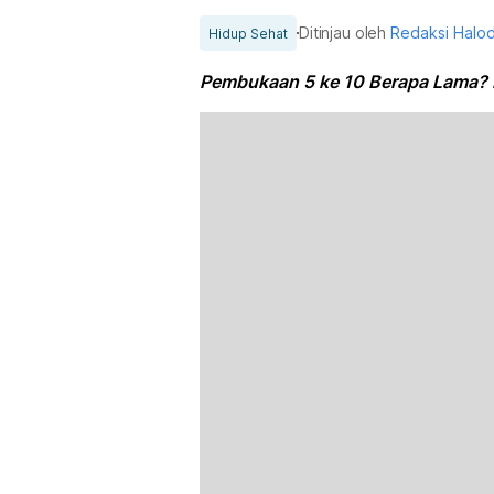
Ditinjau oleh
Redaksi Halo
Hidup Sehat
Pembukaan 5 ke 10 Berapa Lama? B