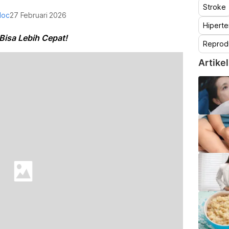
Stroke
doc
27 Februari 2026
Hiperte
isa Lebih Cepat!
Reprod
Artikel