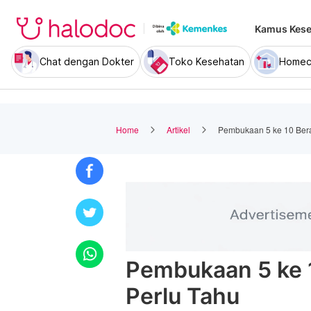
Kamus Kese
Chat dengan Dokter
Toko Kesehatan
Homec
Home
Artikel
Pembukaan 5 ke 10 Bera
Pembukaan 5 ke 
Perlu Tahu