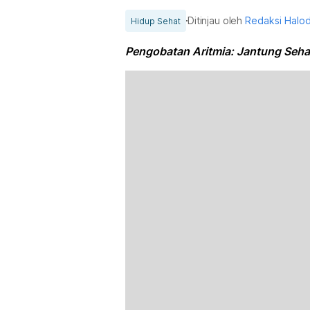
Ditinjau oleh
Redaksi Halo
Hidup Sehat
Pengobatan Aritmia: Jantung Sehat