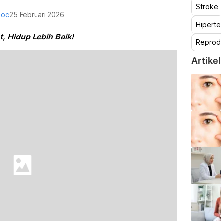
Stroke
doc
25 Februari 2026
Hiperte
, Hidup Lebih Baik!
Reprod
Artikel