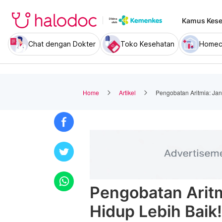
Kamus Kese
Chat dengan Dokter
Toko Kesehatan
Homec
Home
Artikel
Pengobatan Aritmia: Jan
Pengobatan Aritm
Hidup Lebih Baik!