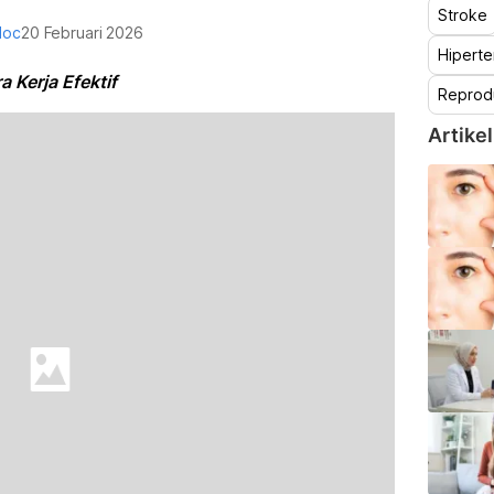
Stroke
doc
20 Februari 2026
Hiperte
 Kerja Efektif
Reprod
Artikel