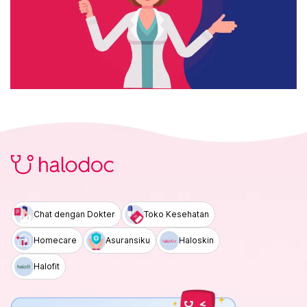
Chat dengan Dokter
Toko Kesehatan
Homecare
Asuransiku
Haloskin
Halofit