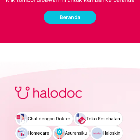
Beranda
Chat dengan Dokter
Toko Kesehatan
Homecare
Asuransiku
Haloskin