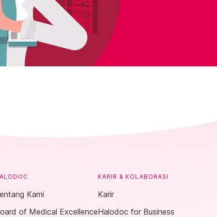
ALODOC
KARIR & KOLABORASI
entang Kami
Karir
oard of Medical Excellence
Halodoc for Business