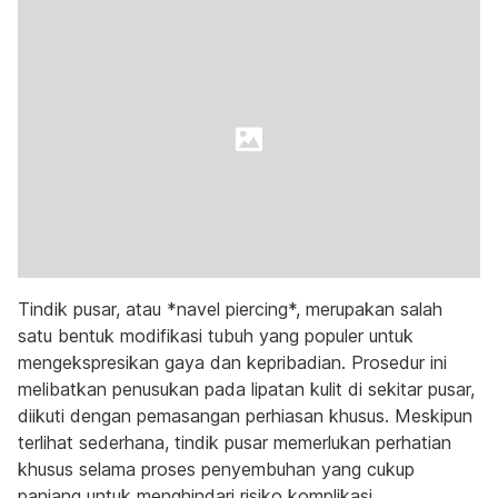
Tindik pusar, atau *navel piercing*, merupakan salah
satu bentuk modifikasi tubuh yang populer untuk
mengekspresikan gaya dan kepribadian. Prosedur ini
melibatkan penusukan pada lipatan kulit di sekitar pusar,
diikuti dengan pemasangan perhiasan khusus. Meskipun
terlihat sederhana, tindik pusar memerlukan perhatian
khusus selama proses penyembuhan yang cukup
panjang untuk menghindari risiko komplikasi.