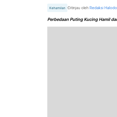
Ditinjau oleh
Redaksi Halod
Kehamilan
Perbedaan Puting Kucing Hamil dan