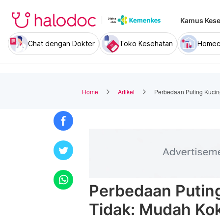
Kamus Kese
Chat dengan Dokter
Toko Kesehatan
Homec
Home
Artikel
Perbedaan Puting Kucin
Perbedaan Putin
Tidak: Mudah Ko