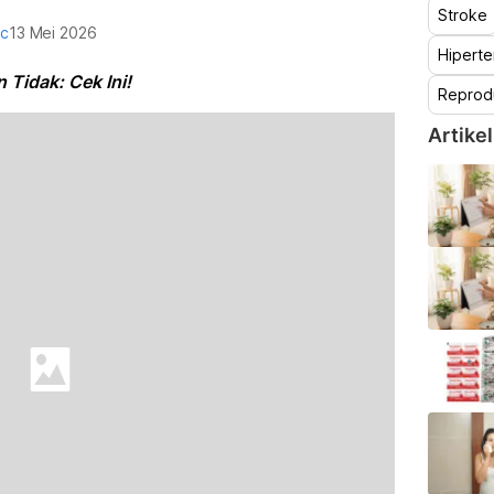
Stroke
oc
13 Mei 2026
Hiperte
 Tidak: Cek Ini!
Reprod
Artikel