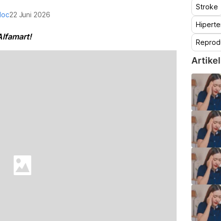
Stroke
doc
22 Juni 2026
Hiperte
lfamart!
Reprod
Artikel