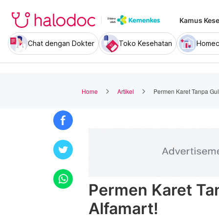
Kamus Kese
Chat dengan Dokter
Toko Kesehatan
Homec
Home
Artikel
Permen Karet Tanpa Gula
Permen Karet Tan
Alfamart!