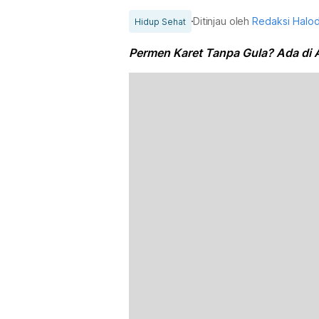
Ditinjau oleh
Redaksi Halo
Hidup Sehat
Permen Karet Tanpa Gula? Ada di A