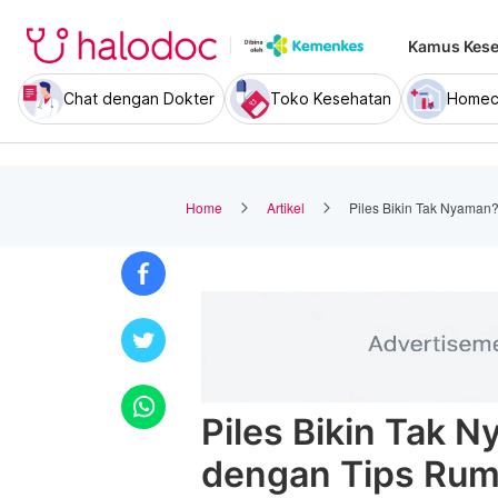
Kamus Kese
Chat dengan Dokter
Toko Kesehatan
Homec
Home
Artikel
Piles Bikin Tak Nyama
Piles Bikin Tak 
dengan Tips Ru