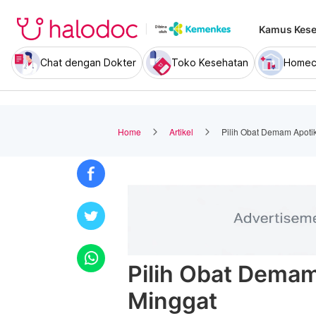
Kamus Kese
Chat dengan Dokter
Toko Kesehatan
Homec
Home
Artikel
Pilih Obat Demam Apoti
Pilih Obat Demam
Minggat