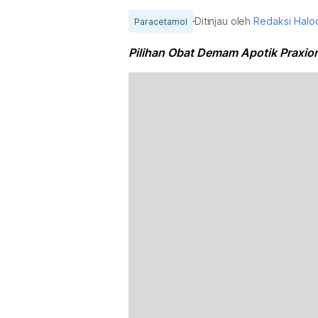
Ditinjau oleh
Redaksi Halo
Paracetamol
Pilihan Obat Demam Apotik Praxio