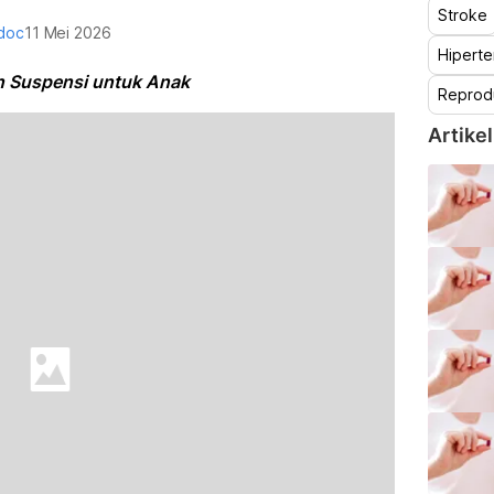
Stroke
doc
11 Mei 2026
Hiperte
n Suspensi untuk Anak
Reprod
Artikel