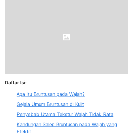
Daftar Isi:
Apa Itu Bruntusan pada Wajah?
Gejala Umum Bruntusan di Kulit
Penyebab Utama Tekstur Wajah Tidak Rata
Kandungan Salep Bruntusan pada Wajah yang
Efektif