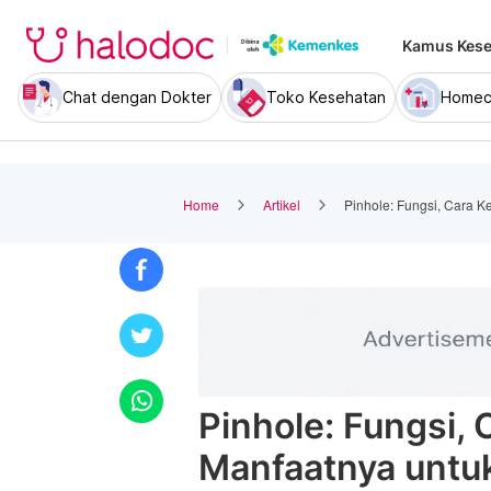
Kamus Kese
Chat dengan Dokter
Toko Kesehatan
Homec
Home
Artikel
Pinhole: Fungsi, Cara K
Pinhole: Fungsi, 
Manfaatnya untu