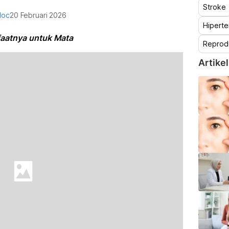
Stroke
doc
20 Februari 2026
Hiperte
nfaatnya untuk Mata
Reprod
Artikel