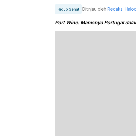
Ditinjau oleh
Redaksi Halo
Hidup Sehat
Port Wine: Manisnya Portugal dal