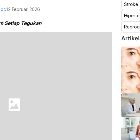
Stroke
doc
12 Februari 2026
Hiperte
am Setiap Tegukan
Reprod
Artikel