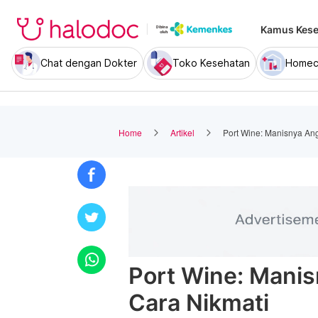
Kamus Kese
Chat dengan Dokter
Toko Kesehatan
Homec
Home
Artikel
Port Wine: Manisnya Ang
Port Wine: Manis
Cara Nikmati