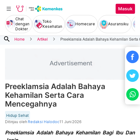
Masuk
Chat
Toko
dengan
Homecare
Asuransiku
Kesehatan
Dokter
search
Home
Artikel
Preeklamsia Adalah Bahaya Kehamilan Serta
Preeklamsia Adalah Bahaya
Kehamilan Serta Cara
Mencegahnya
Hidup Sehat
Ditinjau oleh
Redaksi Halodoc
11 Juni 2026
Preeklamsia Adalah Bahaya Kehamilan Bagi Ibu Dan