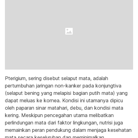
Pterigium, sering disebut selaput mata, adalah
pertumbuhan jaringan non-kanker pada konjungtiva
(selaput bening yang melapisi bagian putih mata) yang
dapat meluas ke kornea. Kondisi ini utamanya dipicu
oleh paparan sinar matahari, debu, dan kondisi mata
kering. Meskipun pencegahan utama melibatkan
perlindungan mata dari faktor lingkungan, nutrisi juga
memainkan peran pendukung dalam menjaga kesehatan
mata secara keseluruhan dan meminimalkan