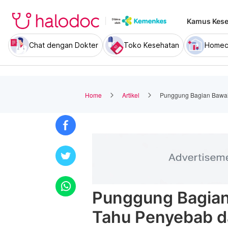
Kamus Kese
Chat dengan Dokter
Toko Kesehatan
Homec
Home
Artikel
Punggung Bagian Bawah 
Punggung Bagian
Tahu Penyebab d