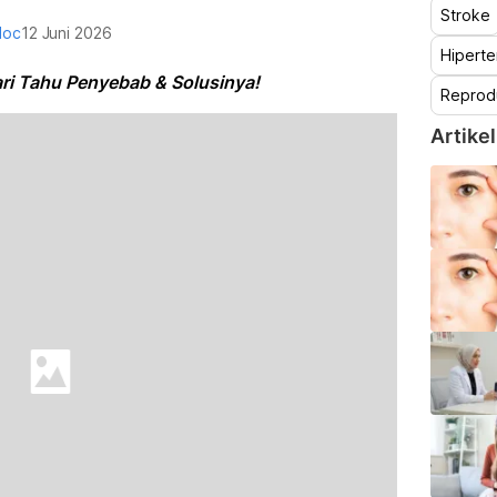
Stroke
doc
12 Juni 2026
Hiperte
ri Tahu Penyebab & Solusinya!
Reprod
Artikel