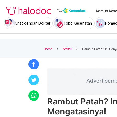
Kamus Kese
Chat dengan Dokter
Toko Kesehatan
Homec
Home
Artikel
Rambut Patah? Ini Peny
Rambut Patah? In
Mengatasinya!