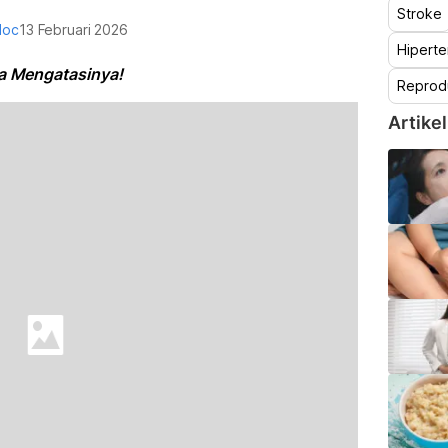
Stroke
doc
13 Februari 2026
Hiperte
a Mengatasinya!
Reprod
Artikel