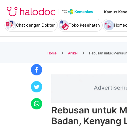
Kamus Kese
Chat dengan Dokter
Toko Kesehatan
Homec
Home
Artikel
Rebusan untuk Menurun
Rebusan untuk M
Badan, Kenyang 