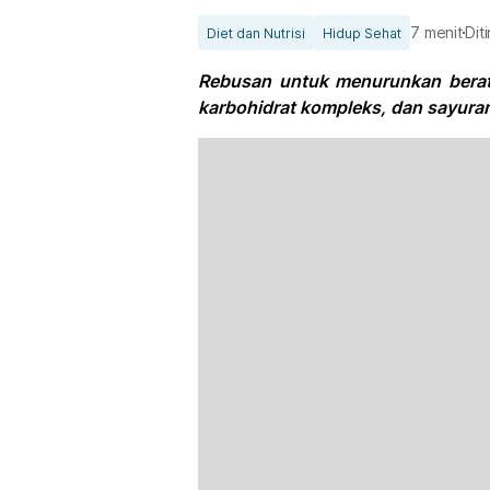
7 menit
Dit
Diet dan Nutrisi
Hidup Sehat
Rebusan untuk menurunkan berat
karbohidrat kompleks, dan sayuran