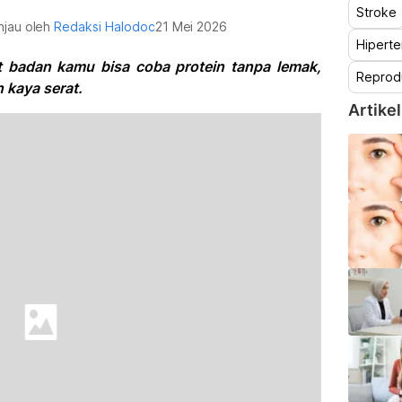
Stroke
injau oleh
Redaksi Halodoc
21 Mei 2026
Hiperte
 badan kamu bisa coba protein tanpa lemak,
Reprod
 kaya serat.
Artikel