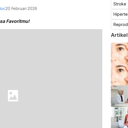
Stroke
doc
20 Februari 2026
Hiperte
asa Favoritmu!
Reprod
Artikel