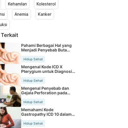
Kehamilan
Kolesterol
nsi
Anemia
Kanker
uksi
 Terkait
Pahami Berbagai Hal yang
Menjadi Penyebab Buta
Warna
Hidup Sehat
Mengenal Kode ICD X
Pterygium untuk Diagnosis
Mata
Hidup Sehat
Mengenal Penyebab dan
Gejala Perforation pada
Tubuh
Hidup Sehat
Memahami Kode
Gastropathy ICD 10 dalam
Rekam Medis Pasien
Hidup Sehat