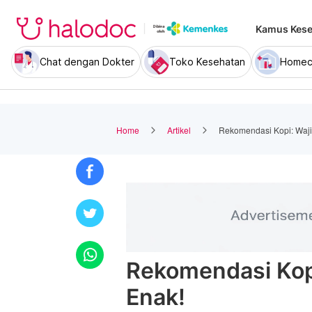
Kamus Kese
Chat dengan Dokter
Toko Kesehatan
Homec
Home
Artikel
Rekomendasi Kopi: Waji
Rekomendasi Kopi
Enak!