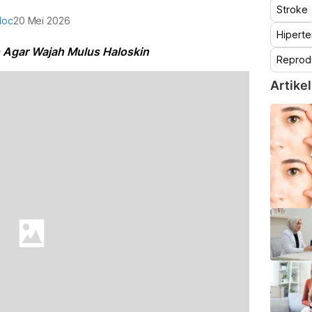
Stroke
doc
20 Mei 2026
Hiperte
Agar Wajah Mulus Haloskin
Reprod
Artikel