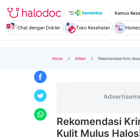
Kamus Kese
Chat dengan Dokter
Toko Kesehatan
Homec
Home
Artikel
Rekomendasi Krim Jeraw
Rekomendasi Kri
Kulit Mulus Halos