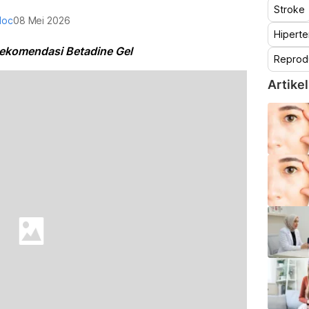
Stroke
doc
08 Mei 2026
Hiperte
Rekomendasi Betadine Gel
Reprod
Artikel