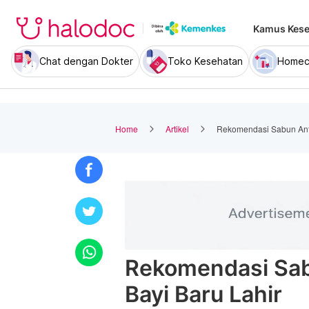
Kamus Kese
Chat dengan Dokter
Toko Kesehatan
Homec
Home
Artikel
Rekomendasi Sabun Antis
Rekomendasi Sab
Bayi Baru Lahir