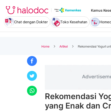
Kamus Kese
Chat dengan Dokter
Toko Kesehatan
Homec
Home
Artikel
Rekomendasi Yogurt un
Rekomendasi Yog
yang Enak dan C