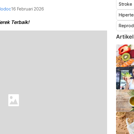
Stroke
lodoc
16 Februari 2026
Hiperte
erek Terbaik!
Reprod
Artikel