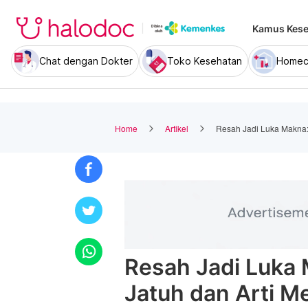
Kamus Kese
Chat dengan Dokter
Toko Kesehatan
Homec
Home
Artikel
Resah Jadi Luka Makna:
Resah Jadi Luka
Jatuh dan Arti 