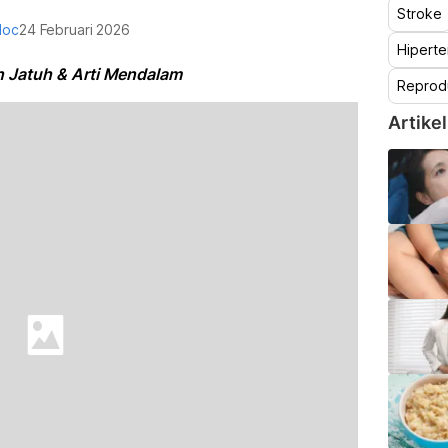
Stroke
doc
24 Februari 2026
Hiperte
 Jatuh & Arti Mendalam
Reprod
Artikel