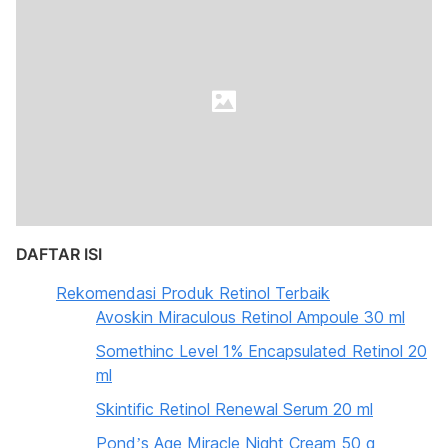
DAFTAR ISI
Rekomendasi Produk Retinol Terbaik
Avoskin Miraculous Retinol Ampoule 30 ml
Somethinc Level 1% Encapsulated Retinol 20
ml
Skintific Retinol Renewal Serum 20 ml
Pond’s Age Miracle Night Cream 50 g