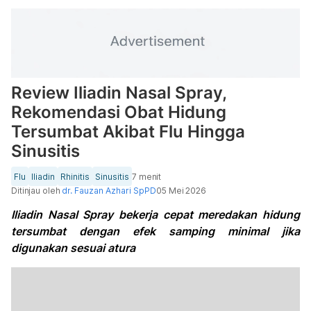
Review Iliadin Nasal Spray,
Rekomendasi Obat Hidung
Tersumbat Akibat Flu Hingga
Sinusitis
Flu
Iliadin
Rhinitis
Sinusitis
7 menit
Ditinjau oleh
dr. Fauzan Azhari SpPD
05 Mei 2026
Iliadin Nasal Spray bekerja cepat meredakan hidung
tersumbat dengan efek samping minimal jika
digunakan sesuai atura