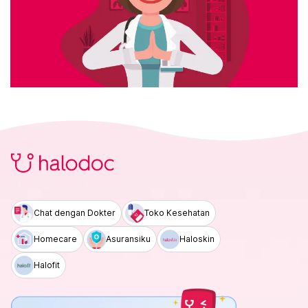
Chat dengan Dokter
Toko Kesehatan
Homecare
Asuransiku
Haloskin
Halofit