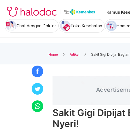
Kamus Kese
Chat dengan Dokter
Toko Kesehatan
Homec
Home
Artikel
Sakit Gigi Dipijat Bagi
Sakit Gigi Dipij
Nyeri!