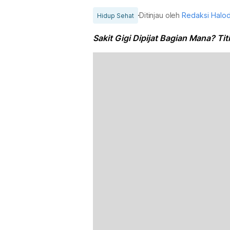
Ditinjau oleh
Redaksi Halo
Hidup Sehat
Sakit Gigi Dipijat Bagian Mana? T