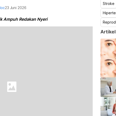
Stroke
doc
23 Juni 2026
Hiperte
itik Ampuh Redakan Nyeri
Reprod
Artikel