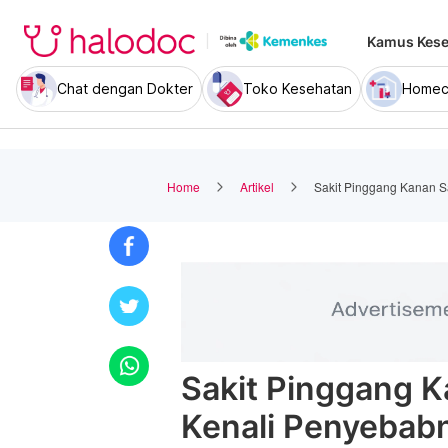
Kamus Kese
Chat dengan Dokter
Toko Kesehatan
Homec
Home
Artikel
Sakit Pinggang Kanan 
Sakit Pinggang 
Kenali Penyebab