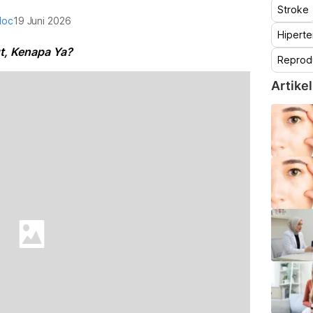
Stroke
doc
19 Juni 2026
Hiperte
t, Kenapa Ya?
Reprod
Artikel