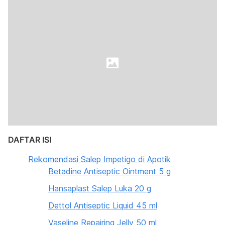
DAFTAR ISI
Rekomendasi Salep Impetigo di Apotik
Betadine Antiseptic Ointment 5 g
Hansaplast Salep Luka 20 g
Dettol Antiseptic Liquid 45 ml
Vaseline Repairing Jelly 50 ml