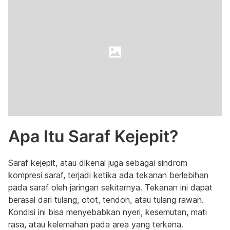
Apa Itu Saraf Kejepit?
Saraf kejepit, atau dikenal juga sebagai sindrom
kompresi saraf, terjadi ketika ada tekanan berlebihan
pada saraf oleh jaringan sekitarnya. Tekanan ini dapat
berasal dari tulang, otot, tendon, atau tulang rawan.
Kondisi ini bisa menyebabkan nyeri, kesemutan, mati
rasa, atau kelemahan pada area yang terkena.