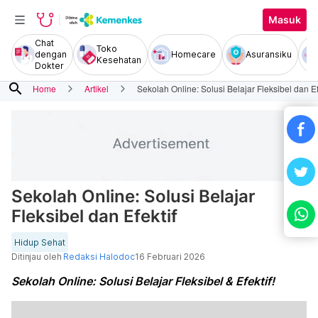
Masuk
Chat
Toko
dengan
Homecare
Asuransiku
Kesehatan
Dokter
search
Home
Artikel
Sekolah Online: Solusi Belajar Fleksibel dan Ef
Sekolah Online: Solusi Belajar
Fleksibel dan Efektif
Hidup Sehat
Ditinjau oleh
Redaksi Halodoc
16 Februari 2026
Sekolah Online: Solusi Belajar Fleksibel & Efektif!