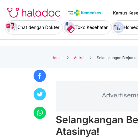
Kamus Kese
Chat dengan Dokter
Toko Kesehatan
Homec
Home
Artikel
Selangkangan Berjamur P
Selangkangan Ber
Atasinya!