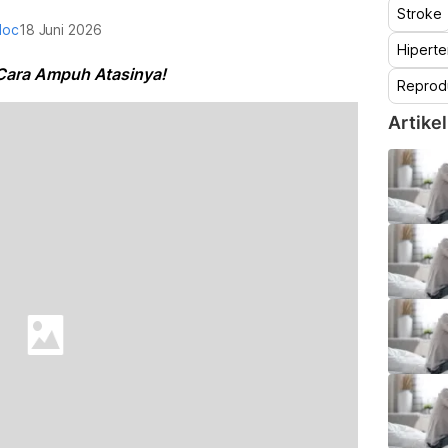
Stroke
doc
18 Juni 2026
Hiperte
 Cara Ampuh Atasinya!
Reprod
Artikel