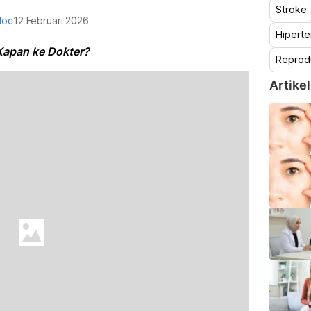
Stroke
doc
12 Februari 2026
Hiperte
Kapan ke Dokter?
Reprod
Artikel