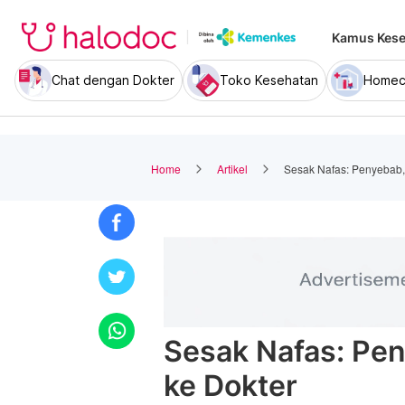
Kamus Kese
Chat dengan Dokter
Toko Kesehatan
Homec
Home
Artikel
Sesak Nafas: Penyebab,
Sesak Nafas: Pen
ke Dokter