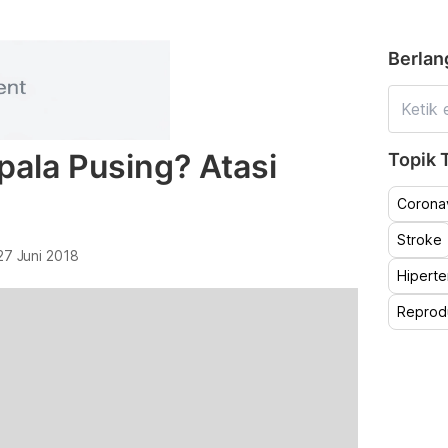
Berlan
epala Pusing? Atasi
Topik T
Coronav
Stroke
27 Juni 2018
Hiperte
Reprod