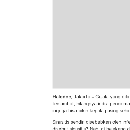
Halodoc,
Jakarta – Gejala yang dit
tersumbat, hilangnya indra penciuma
ini juga bisa bikin kepala pusing se
Sinusitis sendiri disebabkan oleh inf
disebut sinusitis? Nah, di belakang 