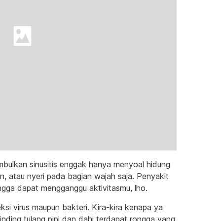
imbulkan sinusitis enggak hanya menyoal hidung
n, atau nyeri pada bagian wajah saja. Penyakit
hingga dapat mengganggu aktivitasmu, lho.
eksi virus maupun bakteri. Kira-kira kenapa ya
dinding tulang pipi dan dahi terdapat rongga yang