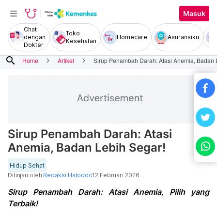
Masuk
Chat
Toko
dengan
Homecare
Asuransiku
Kesehatan
Dokter
search
Home
Artikel
Sirup Penambah Darah: Atasi Anemia, Badan 
Sirup Penambah Darah: Atasi
Anemia, Badan Lebih Segar!
Hidup Sehat
Ditinjau oleh
Redaksi Halodoc
12 Februari 2026
Sirup Penambah Darah: Atasi Anemia, Pilih yang
Terbaik!