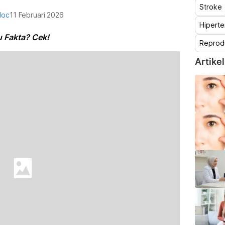
Stroke
doc
11 Februari 2026
Hiperte
 Fakta? Cek!
Reprod
Artikel