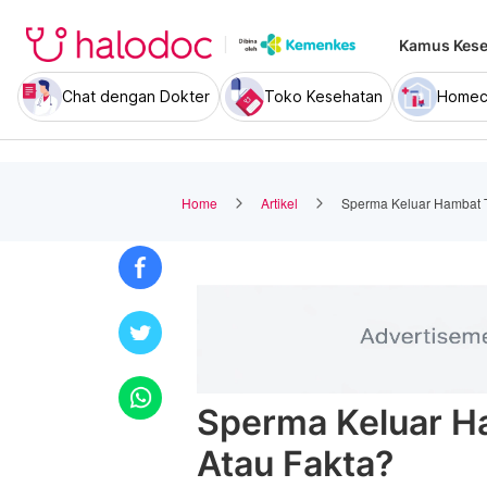
Kamus Kese
Chat dengan Dokter
Toko Kesehatan
Homec
Home
Artikel
Sperma Keluar Hambat T
Sperma Keluar H
Atau Fakta?