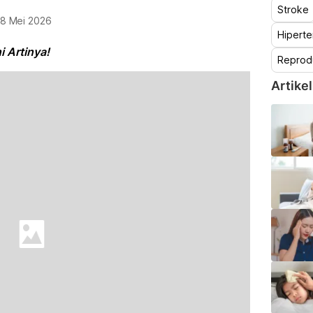
Stroke
18 Mei 2026
Hiperte
 Artinya!
Reprod
Artikel