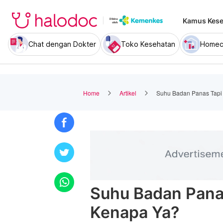
Kamus Kese
Chat dengan Dokter
Toko Kesehatan
Homec
Home
Artikel
Suhu Badan Panas Tapi
Suhu Badan Pana
Kenapa Ya?