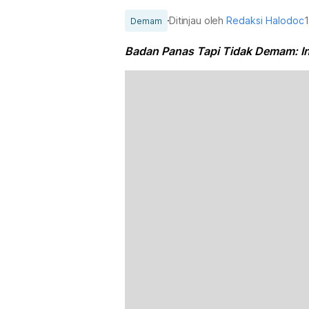
Ditinjau oleh
Redaksi Halodoc
Demam
Badan Panas Tapi Tidak Demam: Ini