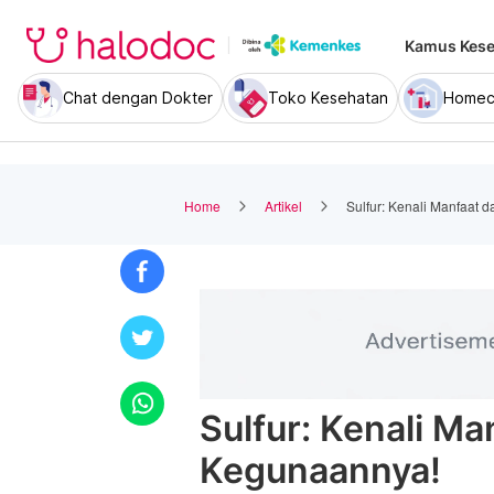
Kamus Kese
Chat dengan Dokter
Toko Kesehatan
Homec
Home
Artikel
Sulfur: Kenali Manfaat 
Sulfur: Kenali Ma
Kegunaannya!