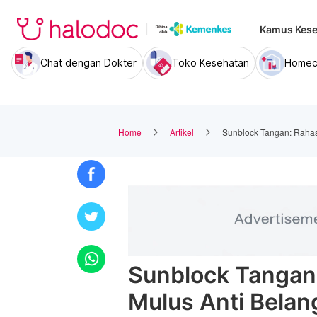
Kamus Kese
Chat dengan Dokter
Toko Kesehatan
Homec
Home
Artikel
Sunblock Tangan: Rahas
Sunblock Tangan
Mulus Anti Belan