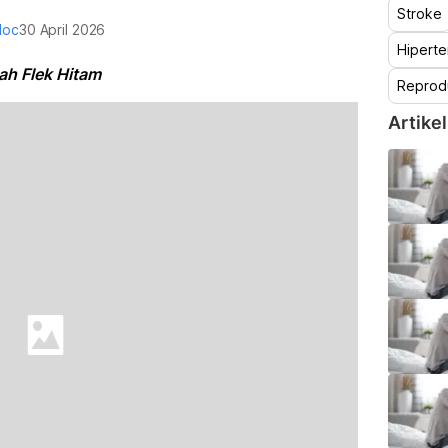
Stroke
doc
30 April 2026
Hiperte
ah Flek Hitam
Reprod
Artikel