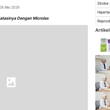
Stroke
08 Mei 2026
Hiperte
tasinya Dengan Microlax
Reprod
Artikel