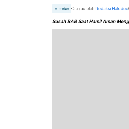
Ditinjau oleh
Redaksi Halodoc
Microlax
Susah BAB Saat Hamil Aman Menga