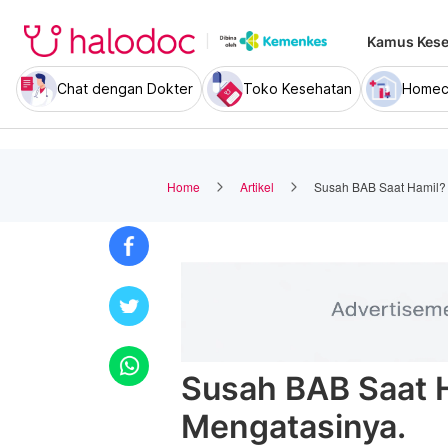
Kamus Kese
Chat dengan Dokter
Toko Kesehatan
Homec
Home
Artikel
Susah BAB Saat Hamil? 
Susah BAB Saat H
Mengatasinya.