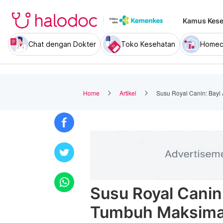
Kamus Kese
Chat dengan Dokter
Toko Kesehatan
Homec
Home
Artikel
Susu Royal Canin: Bayi
Susu Royal Canin
Tumbuh Maksima