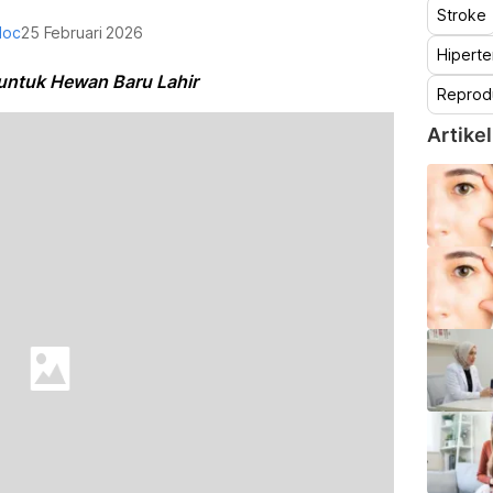
Stroke
doc
25 Februari 2026
Hiperte
 untuk Hewan Baru Lahir
Reprod
Artikel