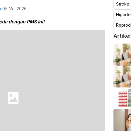
Stroke
oc
05 Mei 2026
Hiperte
eda dengan PMS Ini!
Reprod
Artikel