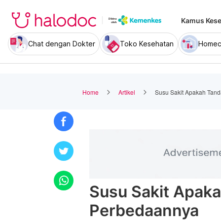
Kamus Kese
Chat dengan Dokter
Toko Kesehatan
Homec
Home
Artikel
Susu Sakit Apakah Tan
Susu Sakit Apak
Perbedaannya