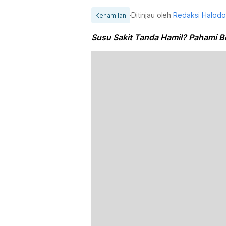
Ditinjau oleh
Redaksi Halod
Kehamilan
Susu Sakit Tanda Hamil? Pahami B