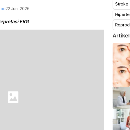
Stroke
doc
22 Juni 2026
Hiperte
erpretasi EKG
Reprod
Artikel