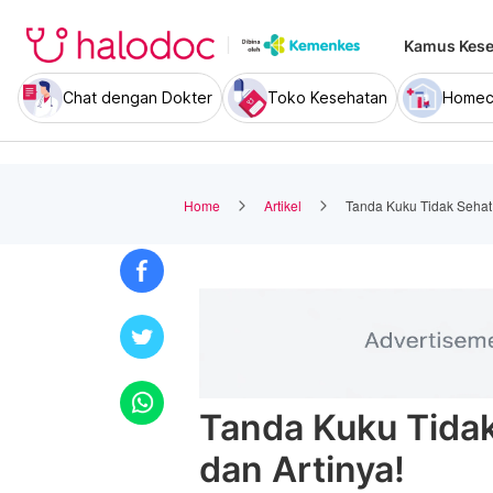
Kamus Kese
Chat dengan Dokter
Toko Kesehatan
Homec
Home
Artikel
Tanda Kuku Tidak Sehat:
Tanda Kuku Tidak
dan Artinya!