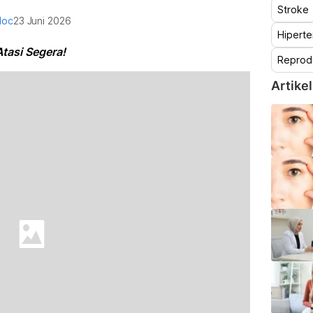
Stroke
doc
23 Juni 2026
Hiperte
tasi Segera!
Reprod
Artikel