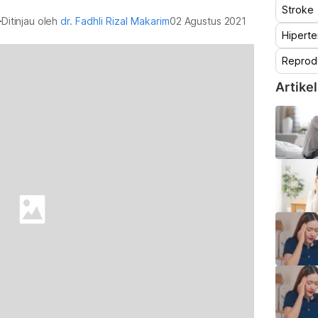
Stroke
Ditinjau oleh
dr. Fadhli Rizal Makarim
02 Agustus 2021
Hiperte
Reprod
Artikel