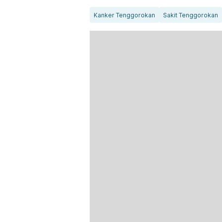
Kanker Tenggorokan
Sakit Tenggorokan