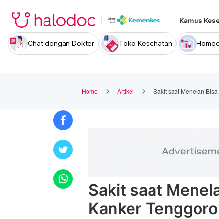
Kamus Kese
Chat dengan Dokter
Toko Kesehatan
Homec
Home
Artikel
Sakit saat Menelan Bis
Sakit saat Menel
Kanker Tenggoro