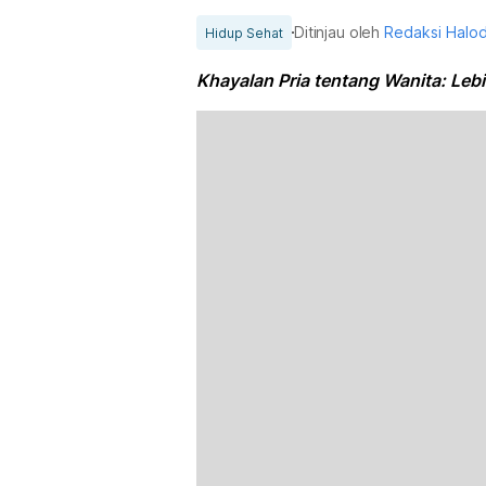
Ditinjau oleh
Redaksi Halo
Hidup Sehat
Khayalan Pria tentang Wanita: Leb