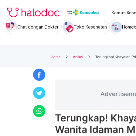
Kamus Kese
Chat dengan Dokter
Toko Kesehatan
Homec
Home
Artikel
Terungkap! Khayalan Pr
Terungkap! Khaya
Wanita Idaman M