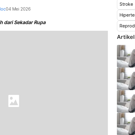
Stroke
doc
04 Mei 2026
Hiperte
ih dari Sekadar Rupa
Reprod
Artikel