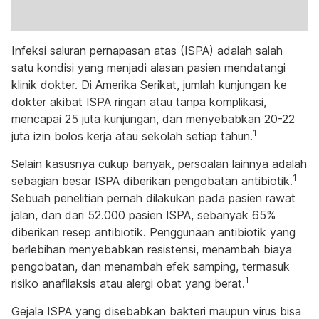
Infeksi saluran pernapasan atas (ISPA) adalah salah
satu kondisi yang menjadi alasan pasien mendatangi
klinik dokter. Di Amerika Serikat, jumlah kunjungan ke
dokter akibat ISPA ringan atau tanpa komplikasi,
mencapai 25 juta kunjungan, dan menyebabkan 20-22
1
juta izin bolos kerja atau sekolah setiap tahun.
Selain kasusnya cukup banyak, persoalan lainnya adalah
1
sebagian besar ISPA diberikan pengobatan antibiotik.
Sebuah penelitian pernah dilakukan pada pasien rawat
jalan, dan dari 52.000 pasien ISPA, sebanyak 65%
diberikan resep antibiotik. Penggunaan antibiotik yang
berlebihan menyebabkan resistensi, menambah biaya
pengobatan, dan menambah efek samping, termasuk
1
risiko anafilaksis atau alergi obat yang berat.
Gejala ISPA yang disebabkan bakteri maupun virus bisa