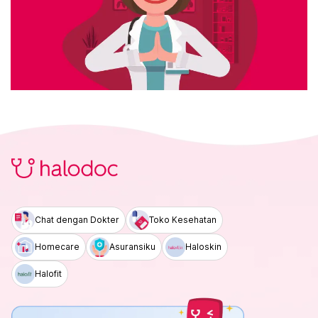
Chat dengan Dokter
Toko Kesehatan
Homecare
Asuransiku
Haloskin
Halofit